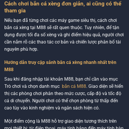
Cách chơi bắn cá xèng đơn giản, ai cũng có thể
tham gia
Nếu bạn đã từng chơi các máy game siêu thị, cách chơi
bắn cá xèng tại M88 sẽ rất quen thuộc. Tuy nhiên, để tận
dụng được tối đa số xèng và ghi điểm hiệu quả, người chơi
cần nắm rõ các thao tác cơ bản và chiến lược phân bổ tài
nguyên phù hợp.
Hướng dẫn truy cập sảnh bắn cá xèng nhanh nhất trên
M88
Sau khi đăng nhập tài khoản M88, bạn chỉ cần vào mục
Trò chơi và chọn danh mục
bắn cá M88
. Giao diện sẽ hiển
thị các phòng chơi phân theo mức cược, cấp độ và tốc độ
cá di chuyển. Người chơi có thể chọn phòng từ thấp đến
cao tùy vào kinh nghiệm và ngân sách hiện có.
Một điểm cộng là M88 hỗ trợ giao diện tương thích trên
mọi thiết bị: từ điện thoại, máy tính bảng đến máy tính bàn,