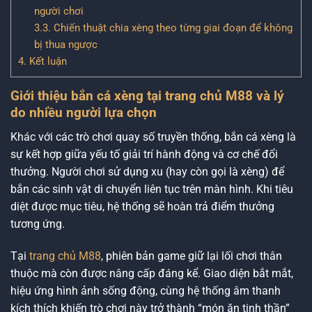
người chơi
3.3.
Chiến thuật chia xèng theo từng giai đoạn để không
bị thua ngược
4.
Kết luận
Giới thiệu bắn cá xèng tại trang chủ M88 và lý
do nhiều người lựa chọn
Khác với các trò chơi quay số truyền thống, bắn cá xèng là
sự kết hợp giữa yếu tố giải trí hành động và cơ chế đổi
thưởng. Người chơi sử dụng xu (hay còn gọi là xèng) để
bắn các sinh vật di chuyển liên tục trên màn hình. Khi tiêu
diệt được mục tiêu, hệ thống sẽ hoàn trả điểm thưởng
tương ứng.
Tại
trang chủ M88
, phiên bản game giữ lại lối chơi thân
thuộc mà còn được nâng cấp đáng kể. Giao diện bắt mắt,
hiệu ứng hình ảnh sống động, cùng hệ thống âm thanh
kích thích khiến trò chơi này trở thành “món ăn tinh thần”