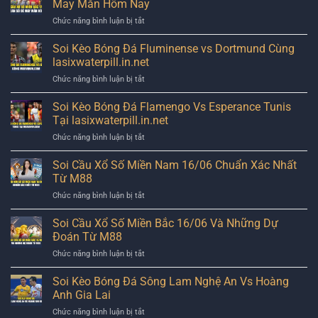
Juventus
May Mắn Hôm Nay
Số
Mới
ở
Chức năng bình luận bị tắt
Miền
Nhất
Soi
Nam
Ngày
Cầu
Soi Kèo Bóng Đá Fluminense vs Dortmund Cùng
17/06
18/6/2025
Xổ
–
lasixwaterpill.in.net
Số
Chốt
ở
Chức năng bình luận bị tắt
Miền
Số
Soi
Bắc
Vàng
Kèo
Soi Kèo Bóng Đá Flamengo Vs Esperance Tunis
17/06
Hôm
Bóng
–
Tại lasixwaterpill.in.net
Nay
Đá
Dự
ở
Chức năng bình luận bị tắt
Fluminense
Đoán
Soi
vs
Số
Kèo
Soi Cầu Xổ Số Miền Nam 16/06 Chuẩn Xác Nhất
Dortmund
Đề
Bóng
Cùng
Từ M88
May
Đá
lasixwaterpill.in.net
Mắn
ở
Chức năng bình luận bị tắt
Flamengo
Hôm
Soi
Vs
Nay
Cầu
Soi Cầu Xổ Số Miền Bắc 16/06 Và Những Dự
Esperance
Xổ
Tunis
Đoán Từ M88
Số
Tại
ở
Chức năng bình luận bị tắt
Miền
lasixwaterpill.in.net
Soi
Nam
Cầu
Soi Kèo Bóng Đá Sông Lam Nghệ An Vs Hoàng
16/06
Xổ
Chuẩn
Anh Gia Lai
Số
Xác
ở
Chức năng bình luận bị tắt
Miền
Nhất